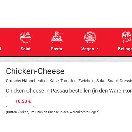
d
Salat
Pasta
Vegan
Beilag
Chicken-Cheese
Crunchy Hähnchenfilet, Käse, Tomaten, Zwiebeln, Salat, Snack Dressi
Chicken-Cheese in Passau bestellen (in den Warenkor
10,50 €
(Button klicken, um Chicken-Cheese in den Warenkorb zu legen)