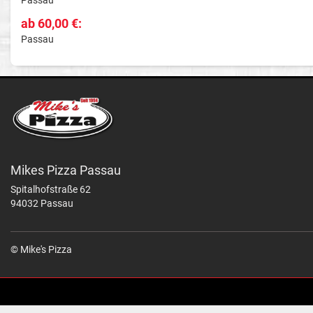
ab 60,00 €:
Passau
Mikes Pizza Passau
Spitalhofstraße 62
94032 Passau
© Mike's Pizza